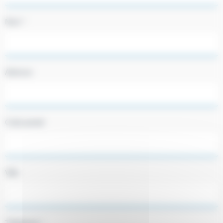
Nom *
Adresse
Code postal
Ville
Téléphone *