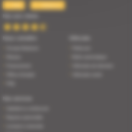
Mail
Téléphone
Nos avis clients
Nous connaître
Véhicules
Groupe Bodemer
Petits prix
Réseau
Boîte automatique
Financement
Véhicules de direction
Offres d'emploi
Véhicules neufs
FAQ
Nos services
Satisfait ou remboursé
Reprise automobile
Livraison à domicile