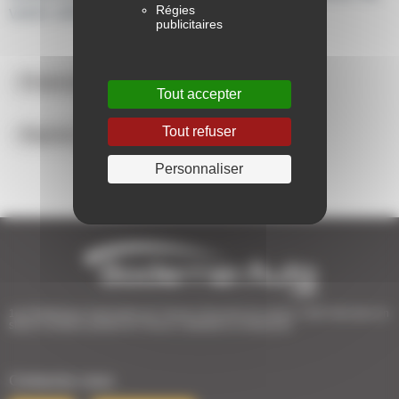
Régies
votre véhicule
publicitaires
Financement de votre achat de véhicule
Tout accepter
Tout refuser
Reprise de votre véhicule
Personnaliser
1er Distributeur Automobile de l’Ouest | 38 points de vente | 3 000 véhicules en
stock | Livraison partout en France | Satisfait ou remboursé
Contactez-nous