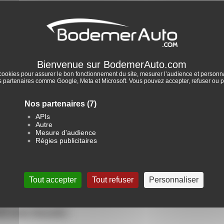
cookies pour assurer le bon fonctionnement du site, mesurer l’audience et personnal
partenaires comme Google, Meta et Microsoft. Vous pouvez accepter, refuser ou p
Nos partenaires
(7)
es CITROEN d’occasion
APIs
Autre
Mesure d'audience
Régies publicitaires
Tout accepter
Tout refuser
Personnaliser
de
CITROEN Diesel
N boite Manuelle