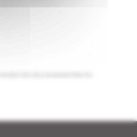
'occasion chez votre concessionaire Dacia Vire