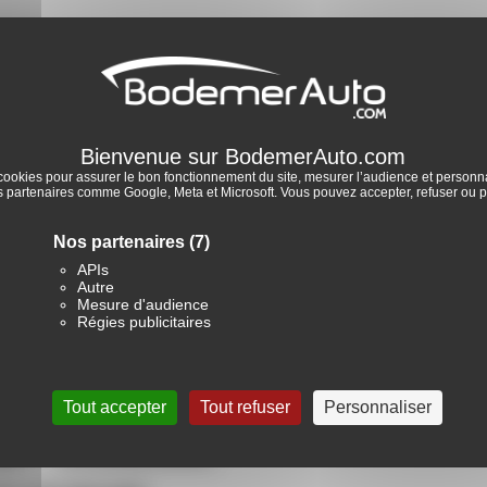
cookies pour assurer le bon fonctionnement du site, mesurer l’audience et personnal
partenaires comme Google, Meta et Microsoft. Vous pouvez accepter, refuser ou p
Nos partenaires
(7)
es CITROEN d’occasion
APIs
Autre
Mesure d'audience
Régies publicitaires
Tout accepter
Tout refuser
Personnaliser
de
CITROEN Diesel